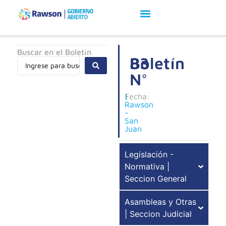
Buscar en el Boletín
Boletín
83
N°
Fecha:
|
Rawson
-
San
Juan
Legislación -
Normativa |
Seccion General
Asambleas y Otras
| Seccion Judicial