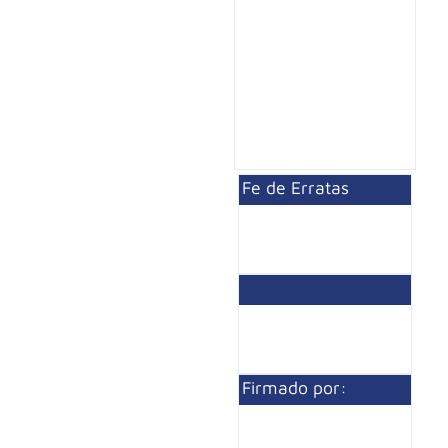
Fe de Erratas
Firmado por: