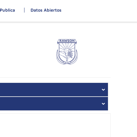
Publica
Datos Abiertos