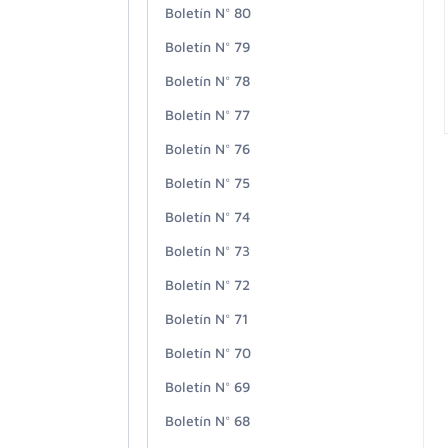
Boletín N° 80
Boletín N° 79
Boletín N° 78
Boletín N° 77
Boletín N° 76
Boletín N° 75
Boletín N° 74
Boletín N° 73
Boletín N° 72
Boletín N° 71
Boletín N° 70
Boletín N° 69
Boletín N° 68