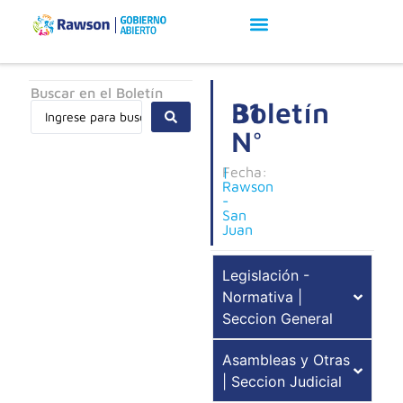
Buscar en el Boletín
Boletín
31
N°
Fecha:
|
Rawson
-
San
Juan
Legislación -
Normativa |
Seccion General
Asambleas y Otras
| Seccion Judicial