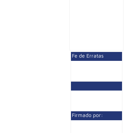
Fe de Erratas
Firmado por: