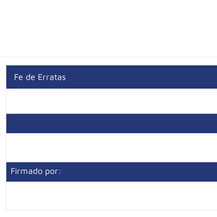
Fe de Erratas
Firmado por: