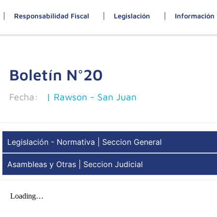
Responsabilidad Fiscal
Legislación
Información 
Boletín N°
20
Fecha:
| Rawson - San Juan
Legislación - Normativa | Seccion General
Asambleas y Otras | Seccion Judicial