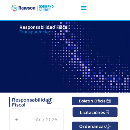
Responsabilidad Fiscal
Transparencia
Responsabilidad
Boletín Oficial
Fiscal
Licitaciónes
Año 2025
Ordenanzas