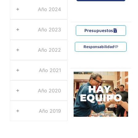
Año 2024
Año 2023
Presupuestos
Responsabilidad
Año 2022
Año 2021
Año 2020
Año 2019