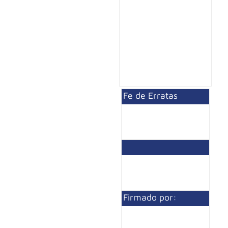
Fe de Erratas
Firmado por: