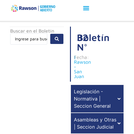
Buscar en el Boletín
Boletín
32
N°
Fecha:
|
Rawson
-
San
Juan
Legislación -
Normativa |
Seccion General
Asambleas y Otras
| Seccion Judicial