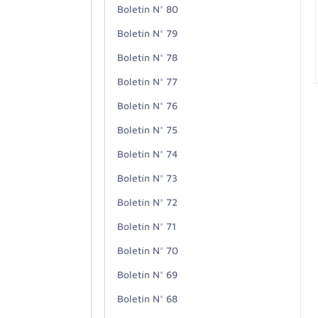
Boletín N° 80
Boletín N° 79
Boletín N° 78
Boletín N° 77
Boletín N° 76
Boletín N° 75
Boletín N° 74
Boletín N° 73
Boletín N° 72
Boletín N° 71
Boletín N° 70
Boletín N° 69
Boletín N° 68