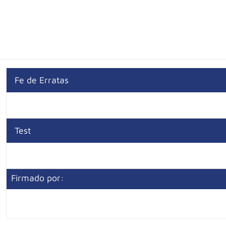
Fe de Erratas
Test
Firmado por: