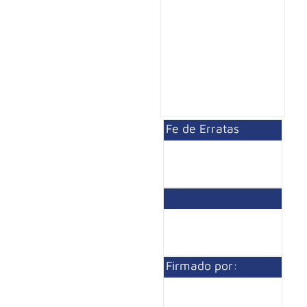
Fe de Erratas
Firmado por: