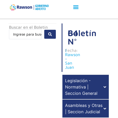
Buscar en el Boletín
Boletín
64
N°
Fecha:
|
Rawson
-
San
Juan
Legislación -
Normativa |
Seccion General
Asambleas y Otras
| Seccion Judicial