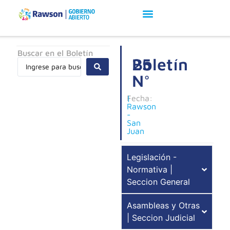
Buscar en el Boletín
Boletín
25
N°
Fecha:
|
Rawson
-
San
Juan
Legislación -
Normativa |
Seccion General
Asambleas y Otras
| Seccion Judicial