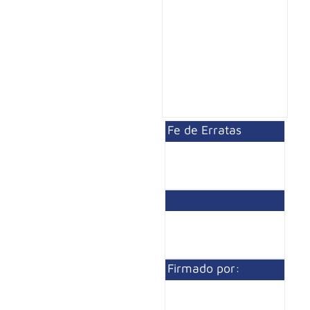
Fe de Erratas
Firmado por: