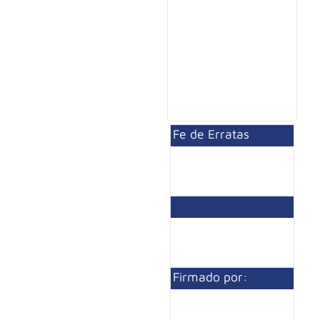
Fe de Erratas
Firmado por: