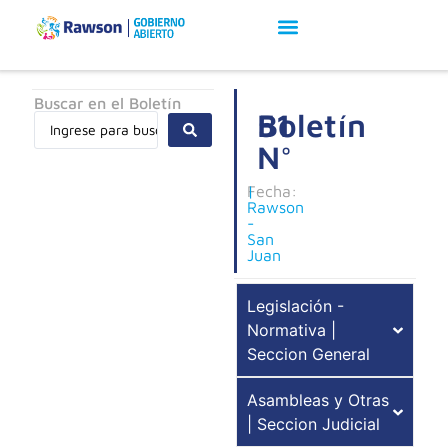
Buscar en el Boletín
Boletín
51
N°
Fecha:
|
Rawson
-
San
Juan
Legislación -
Normativa |
Seccion General
Asambleas y Otras
| Seccion Judicial