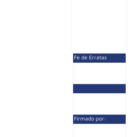
Fe de Erratas
Firmado por: