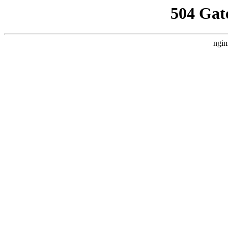
504 Gat
ngin