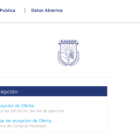
Publica
Datos Abiertos
cepción:
epción de Oferta:
ta las 09:00 hs. del día de apertura.
ar de recepción de Oferta:
cina de Compras Municipal