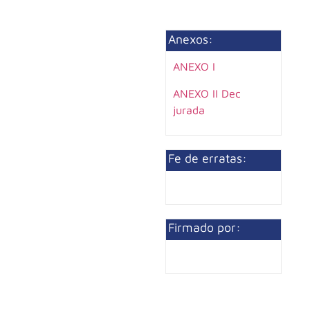
Anexos:
ANEXO I
ANEXO II Dec
jurada
Fe de erratas:
Firmado por: