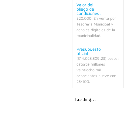
Valor del
pliego de
condiciones:
$20.000. En venta por
Tesorería Municipal y
canales digitales de la
municipalidad.
Presupuesto
oficial:
($14.028.809,23) pesos:
catorce millones
veintiocho mil
ochocientos nueve con
23/100.