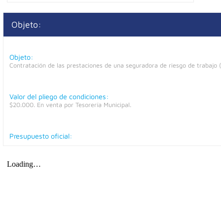
Objeto:
Objeto:
Contratación de las prestaciones de una seguradora de riesgo de trabajo 
Valor del pliego de condiciones:
$20.000. En venta por Tesorería Municipal.
Presupuesto oficial: