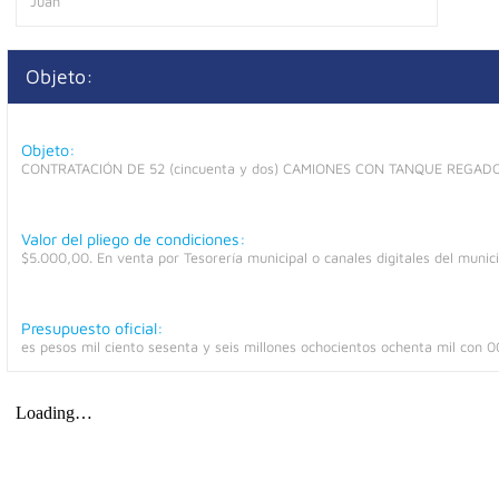
Juan
Objeto:
Objeto:
CONTRATACIÓN DE 52 (cincuenta y dos) CAMIONES CON TANQUE REGAD
Valor del pliego de condiciones:
$5.000,00. En venta por Tesorería municipal o canales digitales del munici
Presupuesto oficial:
es pesos mil ciento sesenta y seis millones ochocientos ochenta mil con 