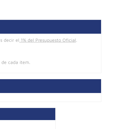
 decir el
1% del Presupuesto Oficial
.
o de cada ítem.