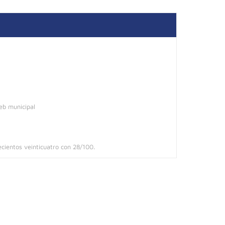
eb municipal
ecientos veinticuatro con 28/100.