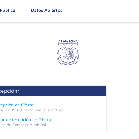
Publica
Datos Abiertos
cepción:
epción de Oferta:
ta las 09:00 hs. del día de apertura.
ar de recepción de Oferta:
cina de Compras Municipal